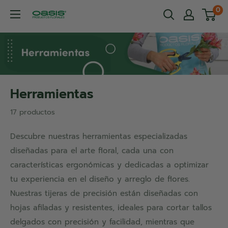
Ir
0
OASIS®
directamente
Productos
al
Florales
contenido
Herramientas
17 productos
Descubre nuestras herramientas especializadas
diseñadas para el arte floral, cada una con
características ergonómicas y dedicadas a optimizar
tu experiencia en el diseño y arreglo de flores.
Nuestras tijeras de precisión están diseñadas con
hojas afiladas y resistentes, ideales para cortar tallos
delgados con precisión y facilidad, mientras que