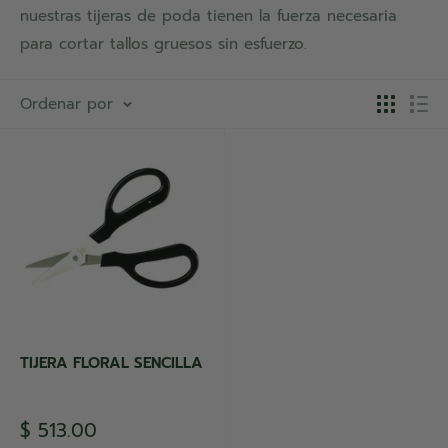
nuestras tijeras de poda tienen la fuerza necesaria
para cortar tallos gruesos sin esfuerzo.
Ordenar por
TIJERA FLORAL SENCILLA
Precio
$ 513.00