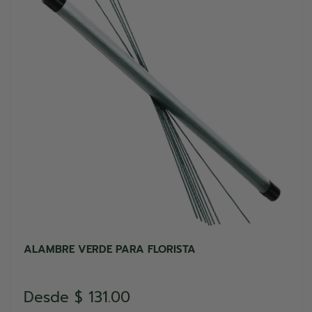
ALAMBRE VERDE PARA FLORISTA
Precio
Desde
$ 131.00
de