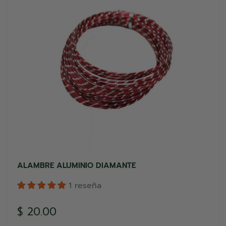
ALAMBRE ALUMINIO DIAMANTE
1 reseña
Precio
$ 20.00
de