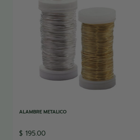
ALAMBRE METALICO
Precio
$ 195.00
de