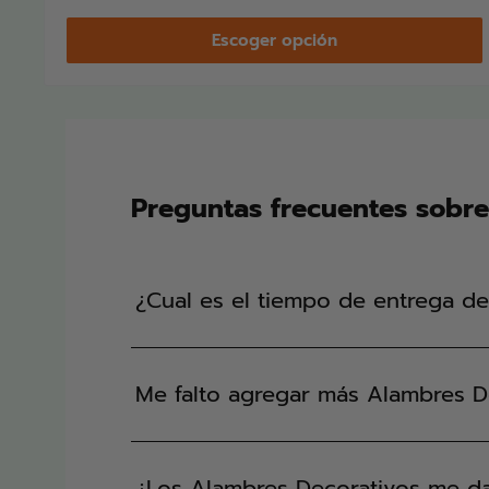
venta
Escoger opción
Preguntas frecuentes sobr
¿Cual es el tiempo de entrega d
Me falto agregar más Alambres D
¿Los Alambres Decorativos me d