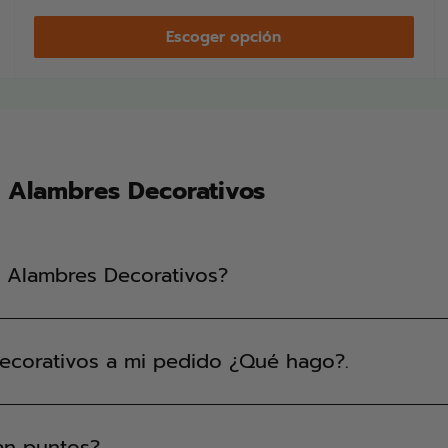
venta
Escoger opción
e Alambres Decorativos
e Alambres Decorativos?
ecorativos a mi pedido ¿Qué hago?.
an puntos?