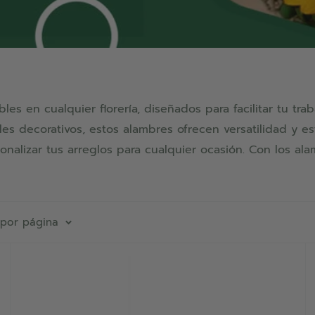
es en cualquier florería, diseñados para facilitar tu tra
les decorativos, estos alambres ofrecen versatilidad y es
nalizar tus arreglos para cualquier ocasión. Con los ala
 por página