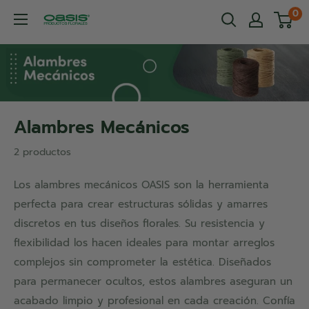
Ir
0
OASIS®
directamente
Productos
al
Florales
contenido
Alambres Mecánicos
2 productos
Los alambres mecánicos OASIS son la herramienta
perfecta para crear estructuras sólidas y amarres
discretos en tus diseños florales. Su resistencia y
flexibilidad los hacen ideales para montar arreglos
complejos sin comprometer la estética. Diseñados
para permanecer ocultos, estos alambres aseguran un
acabado limpio y profesional en cada creación. Confía