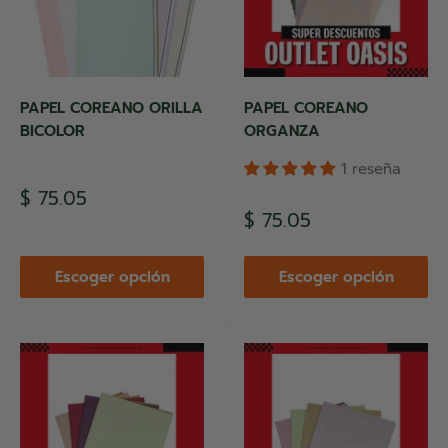
PAPEL COREANO ORILLA
PAPEL COREANO
BICOLOR
ORGANZA
1 reseña
Precio
$ 75.05
de
Precio
$ 75.05
venta
de
venta
Escoger opción
Escoger opción