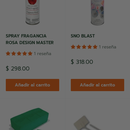
SPRAY FRAGANCIA
SNO BLAST
ROSA DESIGN MASTER
1 reseña
1 reseña
Precio
$ 318.00
de
Precio
$ 298.00
venta
de
venta
Añadir al carrito
Añadir al carrito