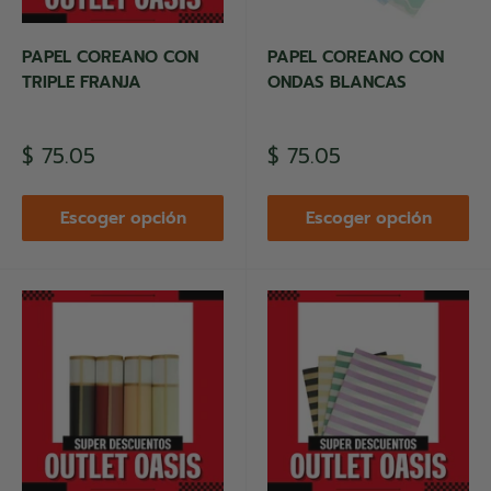
PAPEL COREANO CON
PAPEL COREANO CON
TRIPLE FRANJA
ONDAS BLANCAS
Precio
Precio
$ 75.05
$ 75.05
de
de
venta
venta
Escoger opción
Escoger opción