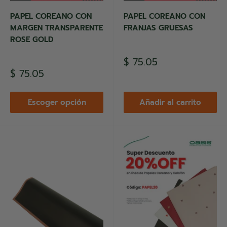
PAPEL COREANO CON
PAPEL COREANO CON
MARGEN TRANSPARENTE
FRANJAS GRUESAS
ROSE GOLD
Precio
$ 75.05
de
Precio
$ 75.05
venta
de
venta
Escoger opción
Añadir al carrito