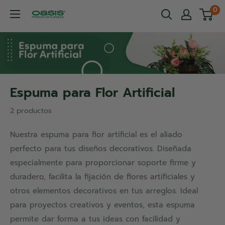
Ir
0
OASIS®
directamente
Productos
al
Florales
contenido
Espuma para Flor Artificial
2 productos
Nuestra espuma para flor artificial es el aliado
perfecto para tus diseños decorativos. Diseñada
especialmente para proporcionar soporte firme y
duradero, facilita la fijación de flores artificiales y
otros elementos decorativos en tus arreglos. Ideal
para proyectos creativos y eventos, esta espuma
permite dar forma a tus ideas con facilidad y