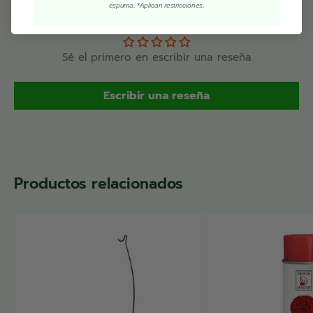
espuma. *Aplican restricciones.
Reseñas de Clientes
Sé el primero en escribir una reseña
Escribir una reseña
Productos relacionados