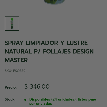
SPRAY LIMPIADOR Y LUSTRE
NATURAL P/ FOLLAJES DESIGN
MASTER
SKU:
FSC659
Precio
$ 346.00
Precio:
de
venta
Stock:
Disponibles (24 unidades), listas para
ser enviadas