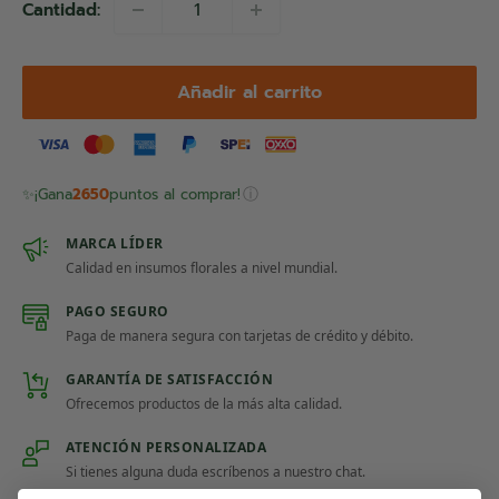
Cantidad:
Añadir al carrito
ⓘ
✨
¡Gana
2650
puntos al comprar!
MARCA LÍDER
Calidad en insumos florales a nivel mundial.
PAGO SEGURO
Paga de manera segura con tarjetas de crédito y débito.
GARANTÍA DE SATISFACCIÓN
Ofrecemos productos de la más alta calidad.
ATENCIÓN PERSONALIZADA
Si tienes alguna duda escríbenos a nuestro chat.