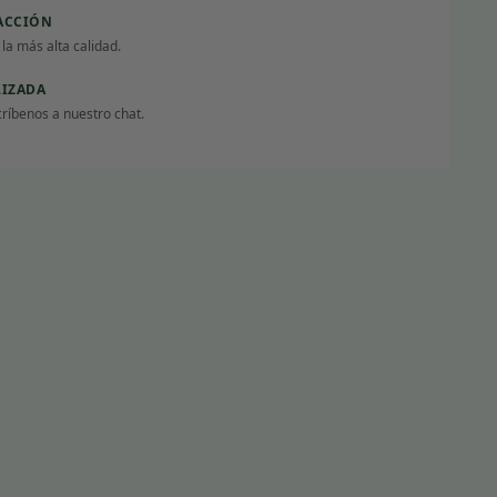
FACCIÓN
a más alta calidad.
LIZADA
críbenos a nuestro chat.