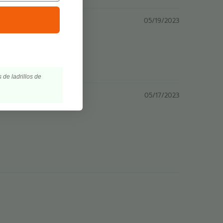
05/19/2023
 de ladrillos de
05/17/2023