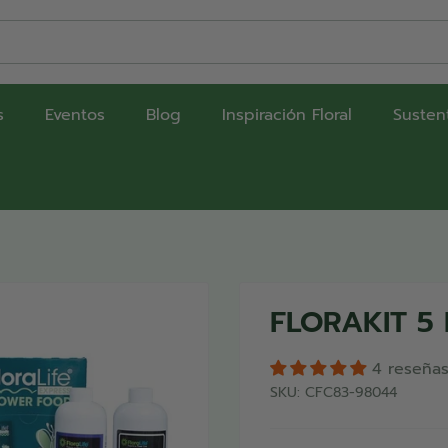
s
Eventos
Blog
Inspiración Floral
Susten
FLORAKIT 5
4 reseña
SKU:
CFC83-98044