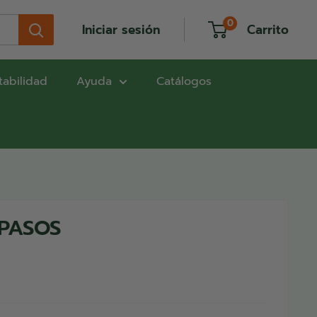
0
Iniciar sesión
Carrito
tabilidad
Ayuda
Catálogos
 PASOS
s