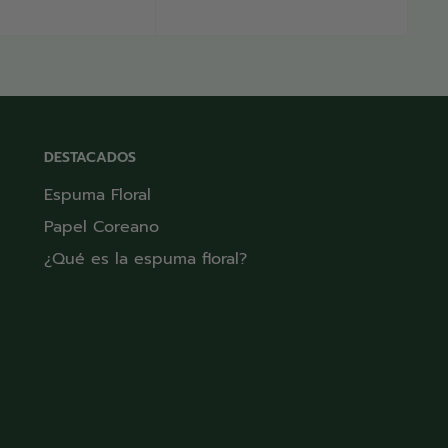
v
DESTACADOS
Espuma Floral
Papel Coreano
¿Qué es la espuma floral?