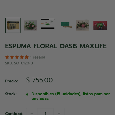
ESPUMA FLORAL OASIS MAXLIFE
1 reseña
SKU:
SOT0120-B
Precio
$ 755.00
Precio:
de
venta
Stock:
Disponibles (15 unidades), listas para ser
enviadas
Cantidad: