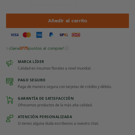
Añadir al carrito
ⓘ
✨
¡Gana
3775
puntos al comprar!
MARCA LÍDER
Calidad en insumos florales a nivel mundial.
PAGO SEGURO
Paga de manera segura con tarjetas de crédito y débito.
GARANTÍA DE SATISFACCIÓN
Ofrecemos productos de la más alta calidad.
ATENCIÓN PERSONALIZADA
Si tienes alguna duda escríbenos a nuestro chat.