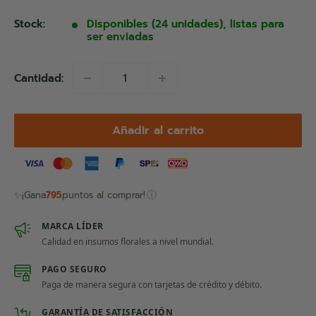
de
venta
Stock:
Disponibles (24 unidades), listas para
ser enviadas
Cantidad:
Añadir al carrito
ⓘ
✨
¡Gana
795
puntos al comprar!
MARCA LÍDER
Calidad en insumos florales a nivel mundial.
PAGO SEGURO
Paga de manera segura con tarjetas de crédito y débito.
GARANTÍA DE SATISFACCIÓN