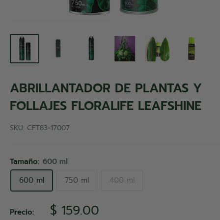
ABRILLANTADOR DE PLANTAS Y
FOLLAJES FLORALIFE LEAFSHINE
SKU:
CFT83-17007
Tamaño:
600 ml
600 ml
750 ml
400 ml
Precio
$ 159.00
Precio: