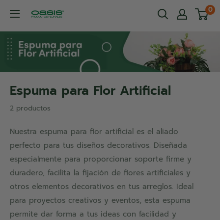
Ir
0
OASIS®
directamente
Productos
al
Florales
contenido
Espuma para Flor Artificial
2 productos
Nuestra espuma para flor artificial es el aliado
perfecto para tus diseños decorativos. Diseñada
especialmente para proporcionar soporte firme y
duradero, facilita la fijación de flores artificiales y
otros elementos decorativos en tus arreglos. Ideal
para proyectos creativos y eventos, esta espuma
permite dar forma a tus ideas con facilidad y