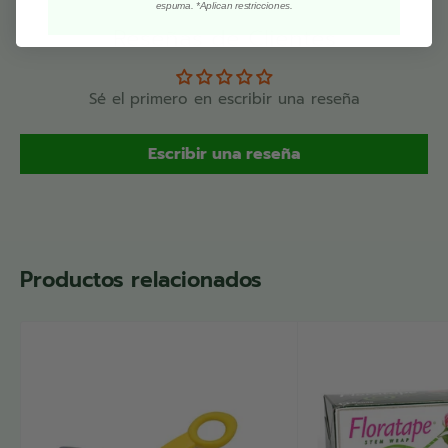
espuma. *Aplican restricciones.
Reseñas de Clientes
Sé el primero en escribir una reseña
Escribir una reseña
Productos relacionados