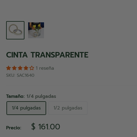
CINTA TRANSPARENTE
1 reseña
SKU:
SAC1640
Tamaño:
1/4 pulgadas
1/4 pulgadas
1/2 pulgadas
Precio
$ 161.00
Precio:
de