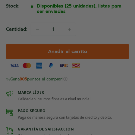
venta
Stock:
Disponibles (25 unidades), listas para
ser enviadas
Cantidad:
Añadir al carrito
ⓘ
✨
¡Gana
805
puntos al comprar!
MARCA LÍDER
Calidad en insumos florales a nivel mundial.
PAGO SEGURO
Paga de manera segura con tarjetas de crédito y débito.
GARANTÍA DE SATISFACCIÓN