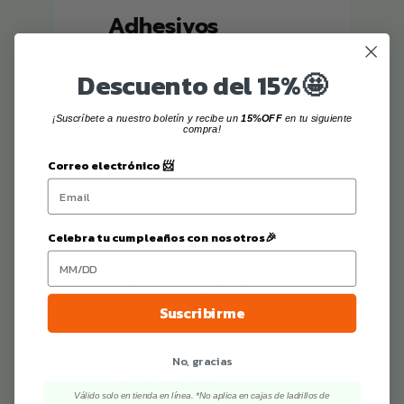
Adhesivos
Descuento del 15%🤩
¿Cual es el tiempo
+
¡Suscríbete a nuestro boletín y recibe un
15%OFF
en tu siguiente
de entrega de
compra!
Cintas y
Correo electrónico 📨
Adhesivos?
Celebra tu cumpleaños con nosotros🎉
Me falto agregar
+
más Cintas y
Suscribirme
Adhesivos a mi
No, gracias
pedido ¿Qué
Válido solo en tienda en línea. *No aplica en cajas de ladrillos de